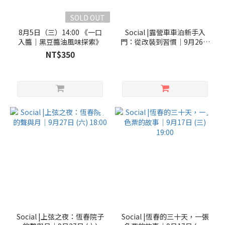
SOLD OUT
8月5日（三）14:00 《一口
Social |露營車車泊新手入
入醬｜黑豆醬油風味探索》
門：從改裝到習慣｜9月26日
(五) 19:45
NT$350
Social |上弦之夜：恆春院子
Social |恆春的三十天，一張