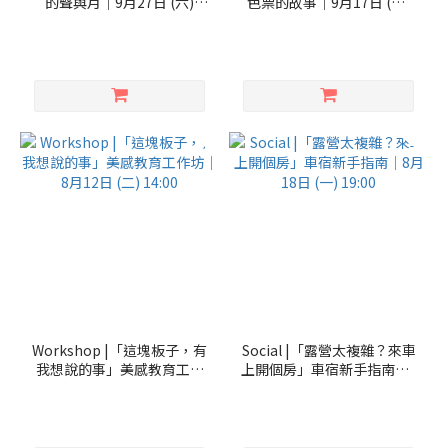
的聲與月｜9月27日 (六)
色票的故事｜9月17日 (三)
18:00
19:00
Workshop |「這塊板子，有
Social |「露營太複雜？來車
我想說的事」美感教育工作
上開個房」車宿新手指南｜8
坊｜8月12日 (二) 14:00
月18日 (一) 19:00