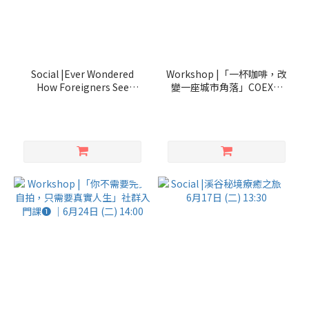
Social |Ever Wondered
Workshop |「一杯咖啡，改
How Foreigners See
變一座城市角落」COEX分
Hengchun?｜｜Jul.14 Mon.
享：不被定義的空間規劃 ｜7
18:00
月9日 (三) 19:00