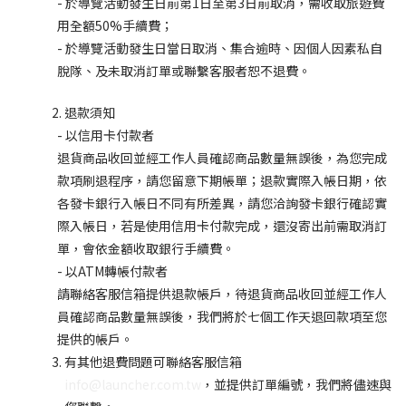
- 於導覽活動發生日前第1日至第3日前取消，需收取旅遊費
用全額50%手續費；
- 於導覽活動發生日當日取消、集合逾時、因個人因素私自
脫隊、及未取消訂單或聯繫客服者恕不退費。
退款須知
- 以信用卡付款者
退貨商品收回並經工作人員確認商品數量無誤後，為您完成
款項刷退程序，請您留意下期帳單；退款實際入帳日期，依
各發卡銀行入帳日不同有所差異，請您洽詢發卡銀行確認實
際入帳日，若是使用信用卡付款完成，還沒寄出前需取消訂
單，會依金額收取銀行手續費。
- 以ATM轉帳付款者
請聯絡客服信箱提供退款帳戶，待退貨商品收回並經工作人
員確認商品數量無誤後，我們將於七個工作天退回款項至您
提供的帳戶。
有其他退費問題可聯絡客服信箱
info@launcher.com.tw
，並提供訂單編號，我們將儘速與