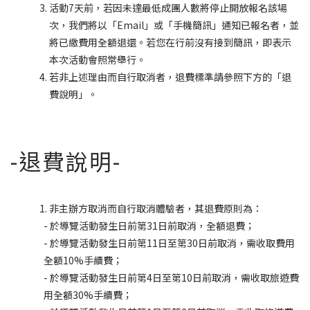
活動7天前，若因未達最低成團人數將停止開放報名該場
次，我們將以「Email」或「手機簡訊」通知已報名者，並
將已繳費用全額退還。若您在行前沒有接到簡訊，即表示
本次活動會照常舉行。
若非上述理由而自行取消者，退費標準請參照下方的「退
費說明」。
-退費說明-
非主辦方取消而自行取消體驗者，其退費原則為：
- 於導覽活動發生日前第31日前取消，全額退費；
- 於導覽活動發生日前第11日至第30日前取消，需收取費用
全額10%手續費；
- 於導覽活動發生日前第4日至第10日前取消，需收取旅遊費
用全額30%手續費；