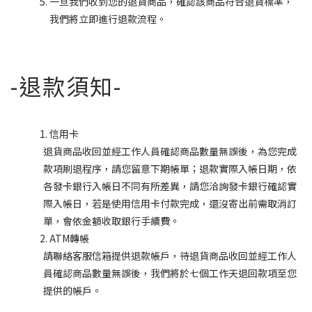
一旦我們收到您的退貨商品，確認該商品符合退貨標準，
我們將立即進行退款流程。
-退款須知-
信用卡
退貨商品收回並經工作人員確認商品數量無誤後，為您完成
款項刷退程序，請您留意下期帳單；退款實際入帳日期，依
各發卡銀行入帳日不同有所差異，請您洽詢發卡銀行確認實
際入帳日，若是使用信用卡付款完成，還沒寄出前需取消訂
單，會依金額收取銀行手續費。
ATM轉帳
請聯絡客服信箱提供退款帳戶，待退貨商品收回並經工作人
員確認商品數量無誤後，我們將於七個工作天退回款項至您
提供的帳戶。