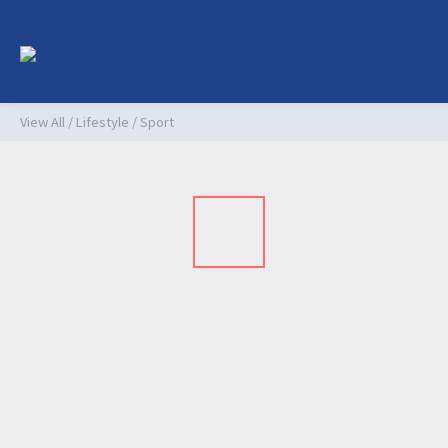
View All
/
Lifestyle
/
Sport