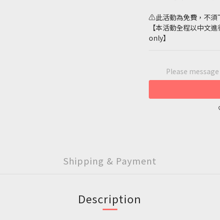
⚠️此活動為免費，不須
【本活動全程以中文進行This e
only】
Please message t
Shipping & Payment
Description