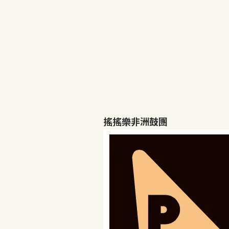
搖搖樂非洲鼓團