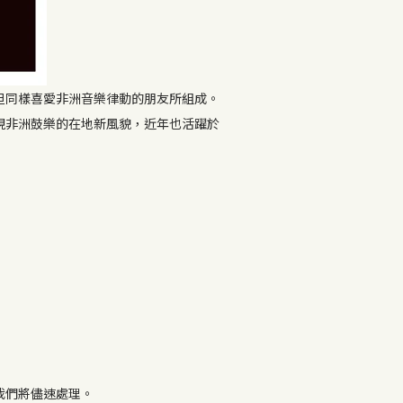
但同樣喜愛非洲音樂律動的朋友所組成。
現非洲鼓樂的在地新風貌，近年也活躍於
，我們將儘速處理。