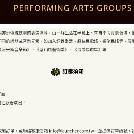
與非洲傳統鼓樂的表演團隊，由一群生活在半島上、來自不同背景領域，
不同的樂器或音樂元素，如加入銅管樂器、原住民歌謠、福佬民謠等，展
《阿米斯音樂節》、《落山風藝術季》、《海或瘋市集》等。
訂購須知
手續。
前往觀看演出！
單，或聯絡客服信箱 info@launcher.com.tw，並提供訂單編號