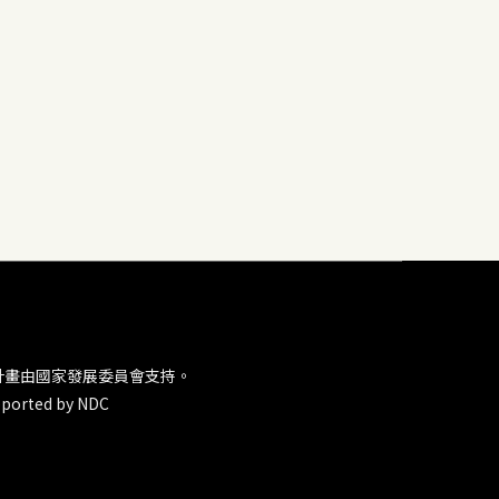
計畫由國家發展委員會支持。
ported by NDC