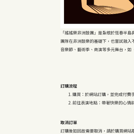
「搖搖樂非洲鼓團」是紮根於恆春半島
團隊在非洲鼓樂的基礎下，也嘗試融入
音樂節、藝術季、商演等多元舞台，如
訂購流程
購買：於網站訂購，並完成付費
前往表演地點：帶著快樂的心情
取消訂單
訂購後如因故需要取消，請於購買網站取消訂