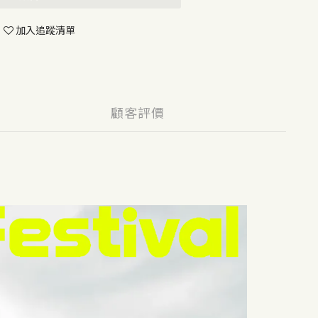
加入追蹤清單
顧客評價