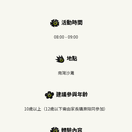
活動時間
08:00 - 09:00
地點
南灣沙灘
建議參與年齡
10歲以上（12歲以下需由家長購票陪同參加）
體驗內容