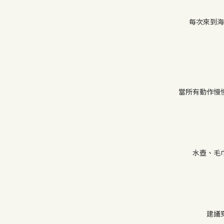
每次來到海
當所有動作慢
水壺、毛
建議