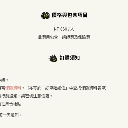
價格與包含項目
NT 850 / 人
此費用包含：講師費及保險費
訂購須知
手續。
填寫
保險資料
。（亦可於「訂單確認信」中查找保險資料表單）
發行前通知，請密切注意信箱。
前往集合地點！
前一天通知。