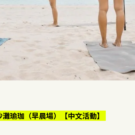
:00 沙灘瑜珈（早晨場）【中文活動】