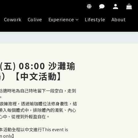
Cowork
Colive
Experience
Lifestyle
About
(五) 08:00 沙灘瑜
場）【中文活動】
妨適時地為自己特地留下一段空白，走到
。
帶入每個體式中，排除體內的濁氣、內心
心中、從裡到外輕盈自在。
in only】