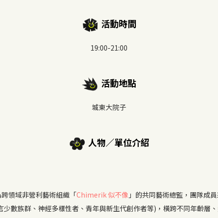
活動時間
19:00-21:00
活動地點
城東大院子
人物／單位介紹
Caull 為跨領域非營利藝術組織「
Chimerik 似不像
」的共同藝術總監，團隊成員
、語言少數族群、神經多樣性者、青年與新生代創作者等)，橫跨不同年齡層