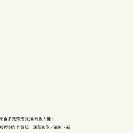
來自多元背景(包含有色人種、
、經歷與創作領域，涵蓋影像／電影、新