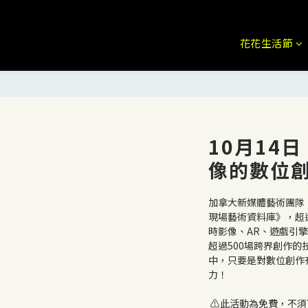
花花生活節
10月14日
像的數位
加拿大新媒體藝術團隊「
現場藝術資料庫》，超
時影像、AR、遊戲引
超過500場跨界創作
中，只要是對數位創作
力！
 ⚠️此活動為免費，不