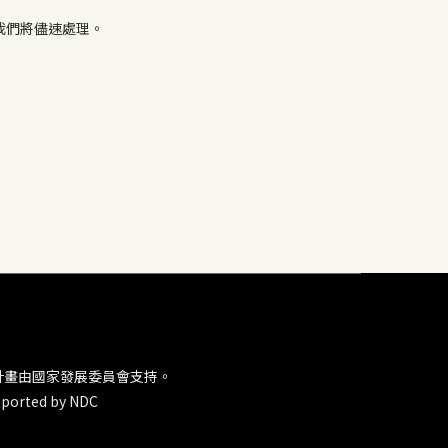
，我們將儘速處理。
計畫由國家發展委員會支持。
ported by NDC