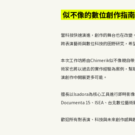
似不像的數位創作指南
當科技快速演進，創作的舞台也在改變。Chim
跨表演藝術與數位科技的田野研究，希
本次工作坊將由Chimerik似不像
術家也將以過去的實作經驗為案例，幫
演創作中開展更多可能。
擅長以Isadora為核心工具進行即時影像創
Documenta 15、ISEA、台北數
歡迎所有對表演、科技與未來創作感興