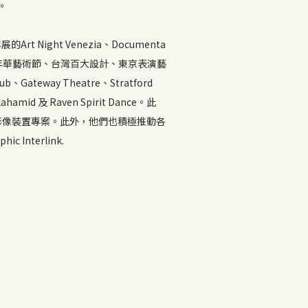
。
Night Venezia、Documenta
數位嘉年華藝術節、台灣百大設計、東京表演藝
way Theatre、Stratford
amid 及 Raven Spirit Dance。此
及互動影像裝置專案。此外，他們也積極推動各
hic Interlink.