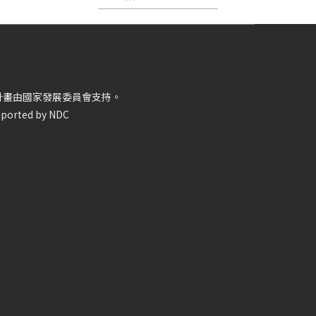
計畫由國家發展委員會支持。
ported by NDC