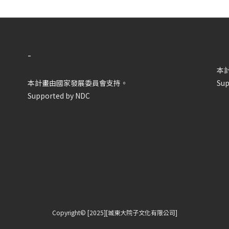
-
本
本計畫由國家發展委員會支持。
Sup
Supported by NDC
Copyright© [2025][城東大院子文化有限公司]