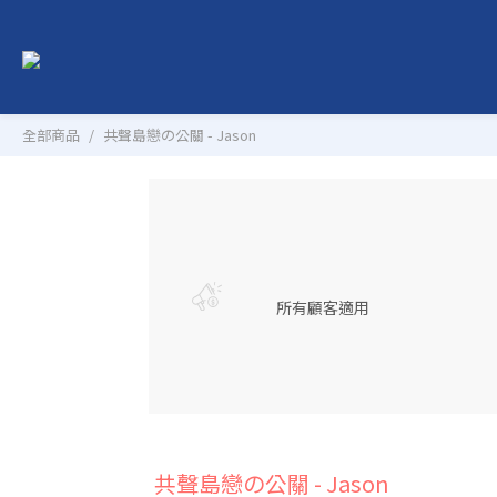
全部商品
共聲島戀の公關 - Jason
所有顧客適用
共聲島戀の公關 - Jason