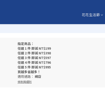
花花生活節
指定商品：
任選 1 件 即減 NT$199
任選 2 件 即減 NT$398
任選 3 件 即減 NT$597
任選 4 件 即減 NT$796
任選 5 件 即減 NT$995
買越多省越多！
適用通路：
網店
條款與細則