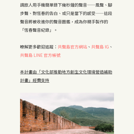
請旅人用手機簡單錄下幾秒鐘的聲音——風聲、腳
步聲、對恆春的告白、或只是當下的感受——這段
聲音將被收進你的聲音圖鑑，成為你親手製作的
「恆春聲音紀錄」。
暸解更多歡迎追蹤：
共聲島官方網站
、
共聲島 IG
、
共聲島 LINE 官方帳號
本計畫由「文化部推動地方創生文化環境營造補助
計畫」經費支持