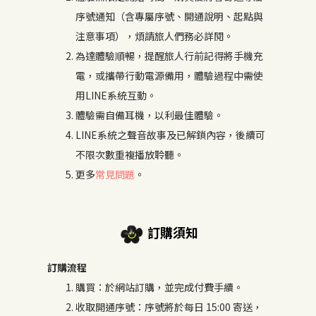
序號通知（含專屬序號、開通說明、起點與
注意事項），煩請旅人們務必詳閱。
為達體驗順暢，提醒旅人行前記得將手機充
電，或攜帶行動電源備用，體驗過程中需使
用LINE系統互動。
體驗需自備耳機，以利最佳體驗。
LINE系統之聲音故事及已解鎖內容，後續可
不限次數重複播放聆聽。
更多
常見問題
。
訂購須知
訂購流程
購買：於網站訂購，並完成付費手續。
收取開通序號：序號將於每日 15:00 寄送，