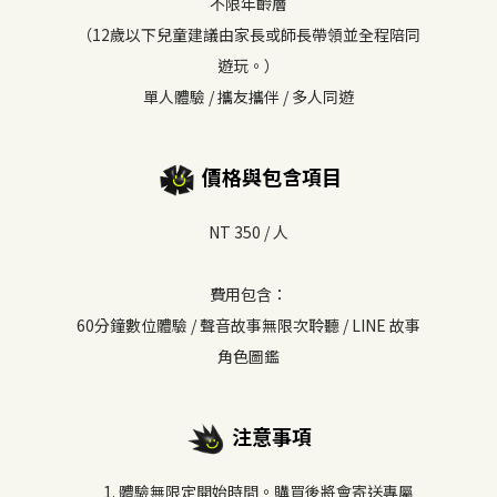
不限年齡層
（12歲以下兒童建議由家長或師長帶領並全程陪同
遊玩。）
單人體驗 / 攜友攜伴 / 多人同遊
價格與包含項目
NT 350 / 人
費用包含：
60分鐘數位體驗 / 聲音故事無限次聆聽 / LINE 故事
角色圖鑑
注意事項
體驗無限定開始時間。購買後將會寄送專屬