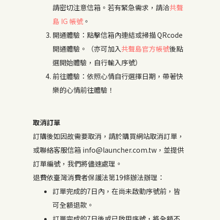
請密切注意信箱。若有緊急需求，請洽
共聲
島 IG 帳號
。
開通體驗：點擊信箱內連結或掃描 QRcode
開通體驗。（亦可加入
共聲島官方帳號
後點
選開始體驗，自行輸入序號）
前往體驗：依照心情自行選擇日期，帶著快
樂的心情前往體驗！
取消訂單
訂購後如因故需要取消，請於購買網站取消訂單，
或聯絡客服信箱 info@launcher.com.tw，並提供
訂單編號，我們將儘速處理。
退費依臺灣消費者保護法第19條辦法辦理：
訂單完成的7日內，在尚未啟動序號前，皆
可全額退款。
訂單完成的7日後或已啟用序號，將全額不