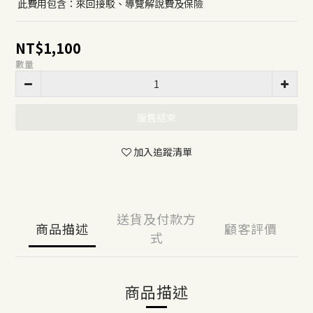
 此費用包含：來回接駁、導覽解說費及保險
NT$1,100
數量
販售結束
加入追蹤清單
送貨及付款方
商品描述
顧客評價
式
商品描述