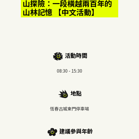
山探險：一段橫越兩百年的
山林記憶 【中文活動】
活動時間
08:30 - 15:30
地點
恆春古城東門停車場
建議參與年齡