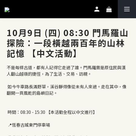
10月9日 (四) 08:30 門馬羅山
探險：一段橫越兩百年的山林
記憶 【中文活動】
不是每條古道，都有人記得它走過了誰。門馬羅曾是原住民與漢
人翻山越嶺的捷徑，為了生活、交易、訪親。
 如今牛車路長滿野草，溪谷靜得像從未有人來過。走在其中，像
翻開一頁風乾的島嶼日記。
 時間：08:30 - 15:30 【本活動全程以中文進行】
 📍恆春古城東門停車場