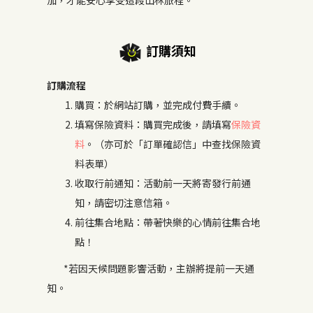
加，才能安心享受這段山林旅程。
訂購須知
訂購流程
購買：於網站訂購，並完成付費手續。
填寫保險資料：購買完成後，請填寫
保險資
料
。（亦可於「訂單確認信」中查找保險資
料表單）
收取行前通知：活動前一天將寄發行前通
知，請密切注意信箱。
前往集合地點：帶著快樂的心情前往集合地
點！
*若因天候問題影響活動，主辦將提前一天通
知。