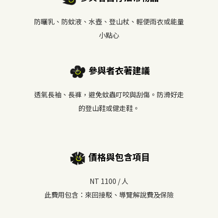
防曬乳、防蚊液、水壺、登山杖、輕便雨衣或能量
小點心
參與者衣著建議
透氣長袖、長褲，避免蚊蟲叮咬與刮傷。防滑好走
的登山鞋或健走鞋。
價格與包含項目
NT 1100 / 人
此費用包含：來回接駁、導覽解說費及保險