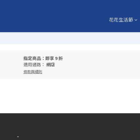
花花生活節
指定商品：即享 9 折
適用通路：
網店
條款與細則
-