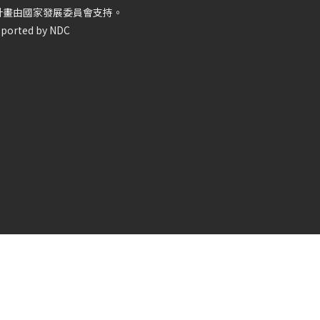
計畫由國家發展委員會支持。
ported by NDC