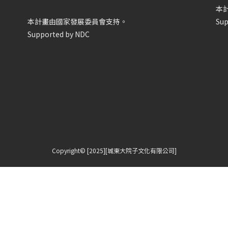
本
本計畫由國家發展委員會支持。
Sup
Supported by NDC
Copyright© [2025][城東大院子文化有限公司]