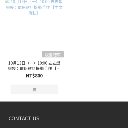
販售結束
10月13日（一）10:00 去去塑
膠袋：環保飲料提繩手作 【中
文活動】
NT$800
CONTACT US