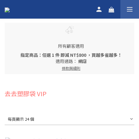
所有顧客適用
指定商品：任選 1 件 即減 NT$800 ，買越多省越多！
適用通路：
網店
條款與細則
去去塑膠袋 VIP
每頁顯示 24 個