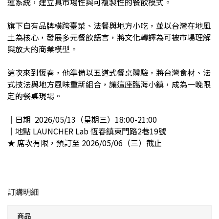
運系統，建立具市場性與可複製性的餐飲模式。
旗下自有品牌橫跨臺菜、法餐與地方小吃，並以台灣在地風
土為核心，發展多元餐飲語言，將文化轉譯為可被市場理解
與放大的商業模型。
這次來到恆春，他準備以五道式餐桌體驗，將台灣食材、法
式技法與地方風味重新組合，讓這座臨海小鎮，成為一晚限
定的餐桌現場。
｜日期 2026/05/13（星期三）18:00-21:00
｜地點 LAUNCHER Lab 恆春鎮東門路2巷19號
★ 席次有限，預訂至 2026/05/06（三）截止
訂購明細
商品