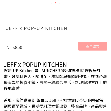
JEFF x POP-UP KITCHEN
販售結束
NT$850
JEFF x POPUP KITCHEN
POP-UP Kitchen 是 LAUNCHER 提出的短期料理移居計
畫，邀請料理人、咖啡師、甜點師與餐飲創作者，來到台灣
最南端的恆春小鎮，展開一段結合生活、料理與地方風土的
移地實驗。
首場，我們邀請到 黃韋誌 Jeff。他從主廚身份走向餐飲策
劃與顧問領域，長期從料理本質出發，整合品牌、產品與營